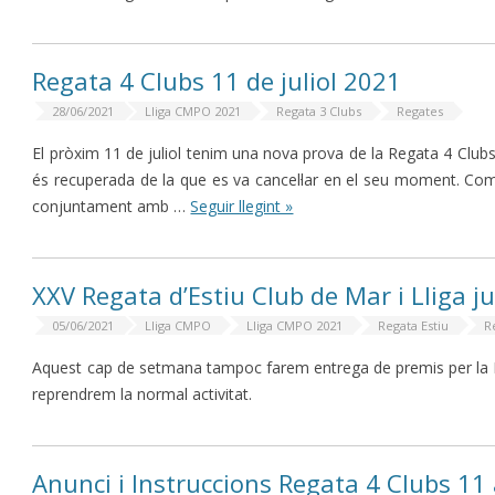
Regata 4 Clubs 11 de juliol 2021
28/06/2021
Lliga CMPO 2021
Regata 3 Clubs
Regates
El pròxim 11 de juliol tenim una nova prova de la Regata 4 Club
és recuperada de la que es va cancel·lar en el seu moment. Com
conjuntament amb …
Seguir llegint »
XXV Regata d’Estiu Club de Mar i Lliga j
05/06/2021
Lliga CMPO
Lliga CMPO 2021
Regata Estiu
R
Aquest cap de setmana tampoc farem entrega de premis per la Re
reprendrem la normal activitat.
Anunci i Instruccions Regata 4 Clubs 11 