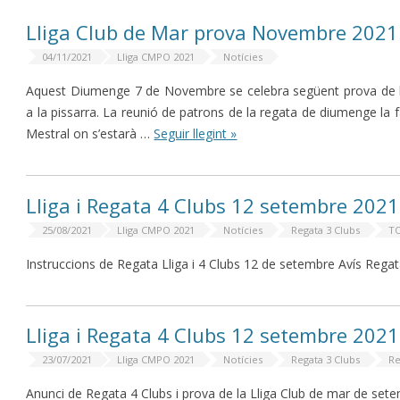
Lliga Club de Mar prova Novembre 2021
04/11/2021
Lliga CMPO 2021
Notícies
Aquest Diumenge 7 de Novembre se celebra següent prova de la
a la pissarra. La reunió de patrons de la regata de diumenge la 
Mestral on s’estarà …
Seguir llegint »
Lliga i Regata 4 Clubs 12 setembre 2021 –
25/08/2021
Lliga CMPO 2021
Notícies
Regata 3 Clubs
TO
Instruccions de Regata Lliga i 4 Clubs 12 de setembre Avís Regat
Lliga i Regata 4 Clubs 12 setembre 2021
23/07/2021
Lliga CMPO 2021
Notícies
Regata 3 Clubs
Re
Anunci de Regata 4 Clubs i prova de la Lliga Club de mar de set