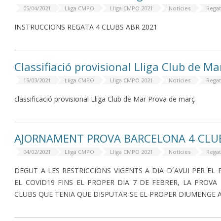
05/04/2021
Lliga CMPO
Lliga CMPO 2021
Notícies
Rega
INSTRUCCIONS REGATA 4 CLUBS ABR 2021
Classifiació provisional Lliga Club de M
15/03/2021
Lliga CMPO
Lliga CMPO 2021
Notícies
Rega
classificació provisional Lliga Club de Mar Prova de març
AJORNAMENT PROVA BARCELONA 4 CLUB
04/02/2021
Lliga CMPO
Lliga CMPO 2021
Notícies
Rega
DEGUT A LES RESTRICCIONS VIGENTS A DIA D´AVUI PER EL
EL COVID19 FINS EL PROPER DIA 7 DE FEBRER, LA PROVA
CLUBS QUE TENIA QUE DISPUTAR-SE EL PROPER DIUMENGE 