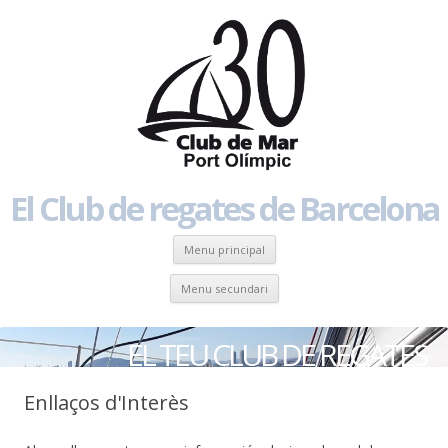
El Club de regates de Barcelona
Skip to content
Menu principal
Skip to content
Menu secundari
EL TEU CLUB DE REGATES
Enllaços d'Interès