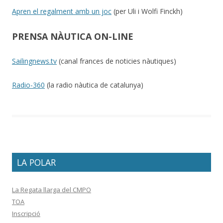
Apren el regalment amb un joc
(per Uli i Wolfi Finckh)
PRENSA NÀUTICA ON-LINE
Sailingnews.tv
(canal frances de noticies nàutiques)
Radio-360
(la radio nàutica de catalunya)
LA POLAR
La Regata llarga del CMPO
TOA
Inscripció