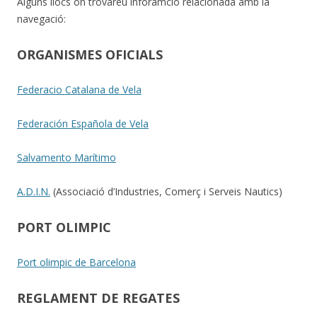
Alguns llocs on trovareu inforamció relacionada amb la
navegació:
ORGANISMES OFICIALS
Federacio Catalana de Vela
Federación Española de Vela
Salvamento Marítimo
A.D.I.N.
(Associació d’Industries, Comerç i Serveis Nautics)
PORT OLIMPIC
Port olimpic de Barcelona
REGLAMENT DE REGATES