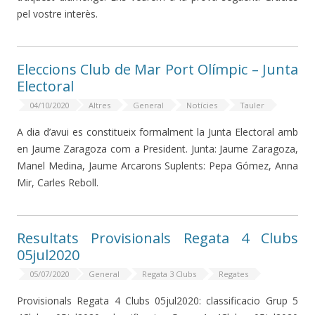
pel vostre interès.
Eleccions Club de Mar Port Olímpic – Junta
Electoral
04/10/2020
Altres
General
Notícies
Tauler
A dia d’avui es constitueix formalment la Junta Electoral amb
en Jaume Zaragoza com a President. Junta: Jaume Zaragoza,
Manel Medina, Jaume Arcarons Suplents: Pepa Gómez, Anna
Mir, Carles Reboll.
Resultats Provisionals Regata 4 Clubs
05jul2020
05/07/2020
General
Regata 3 Clubs
Regates
Provisionals Regata 4 Clubs 05jul2020: classificacio Grup 5