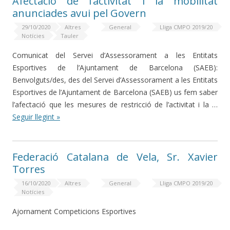
Afectació de l’activitat i la mobilitat
anunciades avui pel Govern
29/10/2020
Altres
General
Lliga CMPO 2019/20
Notícies
Tauler
Comunicat del Servei d’Assessorament a les Entitats
Esportives de l’Ajuntament de Barcelona (SAEB):
Benvolguts/des, des del Servei d’Assessorament a les Entitats
Esportives de l’Ajuntament de Barcelona (SAEB) us fem saber
l’afectació que les mesures de restricció de l’activitat i la …
Seguir llegint »
Federació Catalana de Vela, Sr. Xavier
Torres
16/10/2020
Altres
General
Lliga CMPO 2019/20
Notícies
Ajornament Competicions Esportives