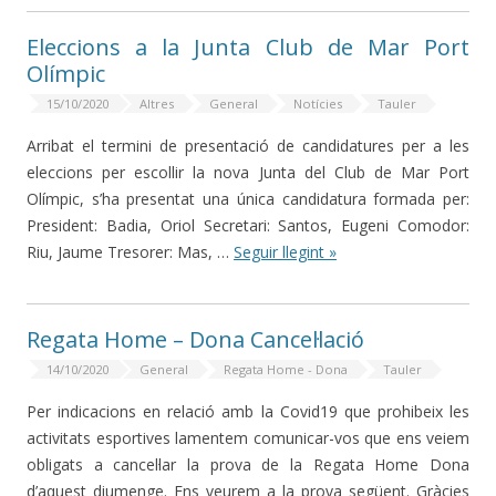
Eleccions a la Junta Club de Mar Port
Olímpic
15/10/2020
Altres
General
Notícies
Tauler
Arribat el termini de presentació de candidatures per a les
eleccions per escollir la nova Junta del Club de Mar Port
Olímpic, s’ha presentat una única candidatura formada per:
President: Badia, Oriol Secretari: Santos, Eugeni Comodor:
Riu, Jaume Tresorer: Mas, …
Seguir llegint »
Regata Home – Dona Cancel·lació
14/10/2020
General
Regata Home - Dona
Tauler
Per indicacions en relació amb la Covid19 que prohibeix les
activitats esportives lamentem comunicar-vos que ens veiem
obligats a cancel·lar la prova de la Regata Home Dona
d’aquest diumenge. Ens veurem a la prova següent. Gràcies