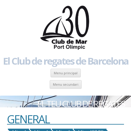
El Club de regates de Barcelona
Skip to content
Menu principal
Skip to content
Menu secundari
EL TEU CLUB DE REGATES
GENERAL