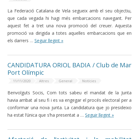
La Federació Catalana de Vela segueix amb el seu objectiu,
que cada vegada hi hagi més embarcacions navegant. Per
aquest fet a tret una nova promoció del creuer. Aquesta
promoció va dirigida a totes aquelles embarcacions que en
els darrers …
Seguir llegint »
CANDIDATURA ORIOL BADIA / Club de Mar
Port Olímpic
11/11/2020
Altres
General
Notícies
Benvolguts Socis, Com tots sabeu el mandat de la Junta
havia arribat al seu fi i es va engegar el procés electoral per a
conformar una nova junta. La candidatura que jo presideixo
ha estat l’única que s’ha presentat a …
Seguir llegint »