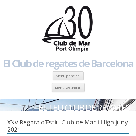
El Club de regates de Barcelona
Skip to content
Menu principal
Skip to content
Menu secundari
EL TEU CLUB DE REGATES
XXV Regata d’Estiu Club de Mar i Lliga juny
2021