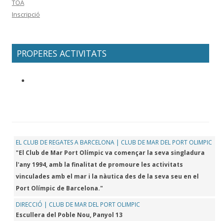
TOA
Inscripció
PROPERES ACTIVITATS
EL CLUB DE REGATES A BARCELONA | CLUB DE MAR DEL PORT OLIMPIC
"El Club de Mar Port Olímpic va començar la seva singladura
l'any 1994, amb la finalitat de promoure les activitats
vinculades amb el mar i la nàutica des de la seva seu en el
Port Olímpic de Barcelona."
DIRECCIÓ | CLUB DE MAR DEL PORT OLIMPIC
Escullera del Poble Nou, Panyol 13