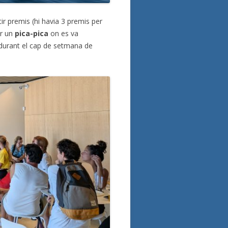
tir premis (hi havia 3 premis per
ir un
pica-pica
on es va
 durant el cap de setmana de