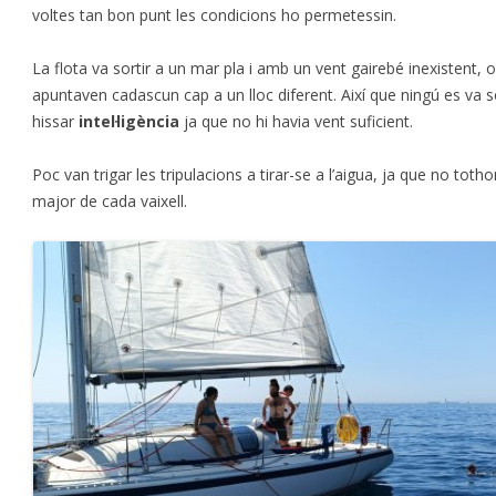
voltes tan bon punt les condicions ho permetessin.
La flota va sortir a un mar pla i amb un vent gairebé inexistent, 
apuntaven cadascun cap a un lloc diferent. Així que ningú es va 
hissar
intel·ligència
ja que no hi havia vent suficient.
Poc van trigar les tripulacions a tirar-se a l’aigua, ja que no toth
major de cada vaixell.