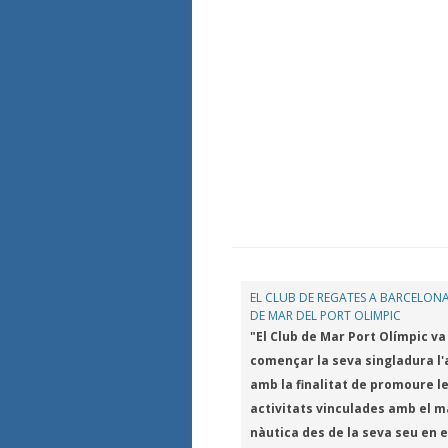
EL CLUB DE REGATES A BARCELONA
DE MAR DEL PORT OLIMPIC
"El Club de Mar Port Olímpic va
començar la seva singladura l'
amb la finalitat de promoure l
activitats vinculades amb el ma
nàutica des de la seva seu en e