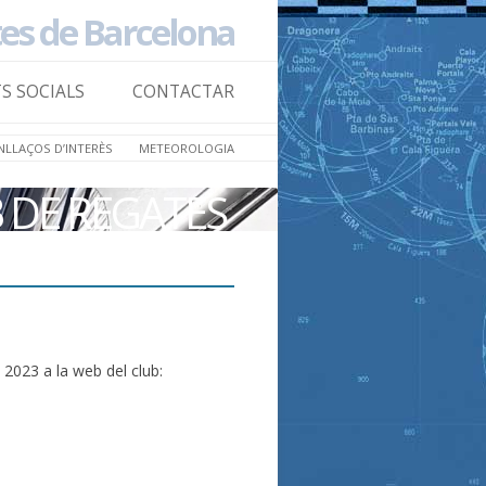
tes de Barcelona
Skip to
content
TS SOCIALS
CONTACTAR
NLLAÇOS D’INTERÈS
METEOROLOGIA
B DE REGATES
a 2023 a la web del club: