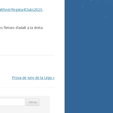
sall/text/Regata4Clubs2023-
 fletxes d’adalt a la dreta
Prova de Juny de la Lliga
»