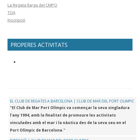
La Regata llarga del CMPO
TOA
Inscripció
PROPERES ACTIVITATS
EL CLUB DE REGATES A BARCELONA | CLUB DE MAR DEL PORT OLIMPIC
"El Club de Mar Port Olímpic va començar la seva singladura
l'any 1994, amb la finalitat de promoure les activitats
vinculades amb el mar i la nàutica des de la seva seu en el
Port Olímpic de Barcelona."