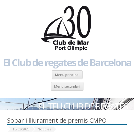
El Club de regates de Barcelona
Skip to content
Menu principal
Skip to content
Menu secundari
EL TEU CLUB DE REGATES
Sopar i lliurament de premis CMPO
15/03/2023
Notícies