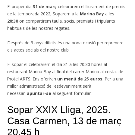
El proper dia
31 de març
celebrarem el lliurament de premis
de la temporada 2022, Soparem a la
Marina Bay
a les
20:30
on compartirem taula, socis, premiats i tripulants
habituals de les nostres regates.
Després de 3 anys difícils és una bona ocasió per reprendre
els actes socials del nostre club.
El sopar el celebrarem el dia 31 a les 20:30 hores al
restaurant Marina Bay al final del carrer Marina al costat de
l’hotel ARTS. Ens oferiran
un menú de 25 euros
. Per a una
millor administració de l’esdeveniment serà
necessari
apuntar-se
al següent formulari: