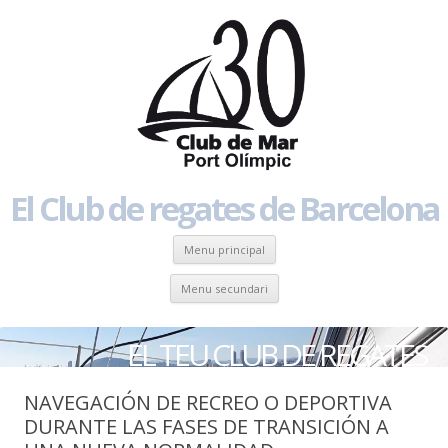
El Club de regates de Barcelona
Skip to content
Menu principal
Skip to content
Menu secundari
EL TEU CLUB DE REGATES
NAVEGACIÓN DE RECREO O DEPORTIVA
DURANTE LAS FASES DE TRANSICIÓN A