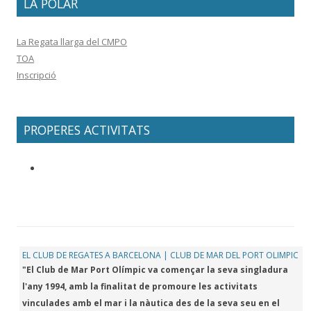
LA POLAR
La Regata llarga del CMPO
TOA
Inscripció
PROPERES ACTIVITATS
EL CLUB DE REGATES A BARCELONA | CLUB DE MAR DEL PORT OLIMPIC
"El Club de Mar Port Olímpic va començar la seva singladura
l'any 1994, amb la finalitat de promoure les activitats
vinculades amb el mar i la nàutica des de la seva seu en el