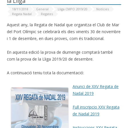
la Lliga
18/11/2018
General
Lliga CMPO 2019/20
Notícies
Regata Nadal
Regates
Aquest any, la Regata de Nadal que organitza el Club de Mar
del Port Olímpic se celebrarà els dies vinents 30 de novembre
i 1 de desembre, en dues proves, com és tradicional.
En aquesta edició la prova de diumenge comptarà també
com la prova de la Lliga 2019/20 de desembre.
A continuació teniu tota la documentació:
Anunci de XXV Regata de
Nadal 2019
Full inscripcio XXV Regata
de Nadal 2019
Instruccions XXV Regata