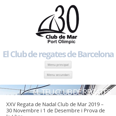
El Club de regates de Barcelona
Skip to content
Menu principal
Skip to content
Menu secundari
EL TEU CLUB DE REGATES
XXV Regata de Nadal Club de Mar 2019 –
30 Novembre i 1 de Desembre i Prova de