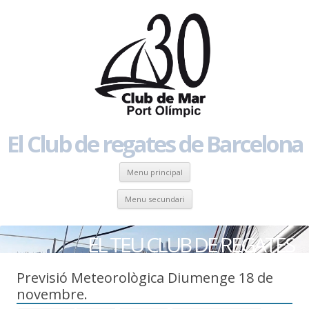
El Club de regates de Barcelona
Skip to content
Menu principal
Skip to content
Menu secundari
EL TEU CLUB DE REGATES
Previsió Meteorològica Diumenge 18 de
novembre.