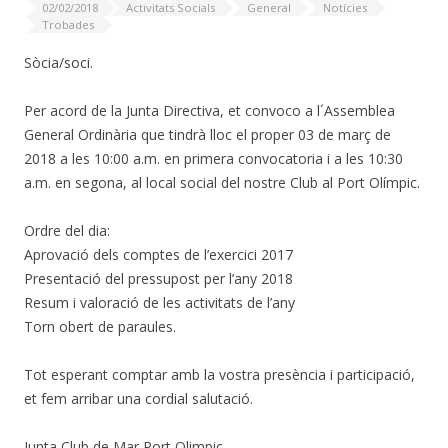
02/02/2018
Activitats Socials
General
Notícies
Trobades
Sòcia/soci.
Per acord de la Junta Directiva, et convoco a l´Assemblea
General Ordinària que tindrà lloc el proper 03 de març de
2018 a les 10:00 a.m. en primera convocatoria i a les 10:30
a.m. en segona, al local social del nostre Club al Port Olímpic.
Ordre del dia:
Aprovació dels comptes de l’exercici 2017
Presentació del pressupost per l’any 2018
Resum i valoració de les activitats de l’any
Torn obert de paraules.
Tot esperant comptar amb la vostra presència i participació,
et fem arribar una cordial salutació.
Junta Club de Mar Port Olimpic