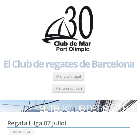
El Club de regates de Barcelona
Skip to content
Menu principal
Skip to content
Menu secundari
EL TEU CLUB DE REGATES
Regata Lliga 07 Juliol
06/01/2024