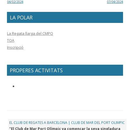
04/02/2024
07/04/2024
LA POLAR
La Regata llarga del CMPO
TOA
Inscripció
PROPERES ACTIVITATS
EL CLUB DE REGATES A BARCELONA | CLUB DE MAR DEL PORT OLIMPIC
"El Club de Mar Port Olímpic va començar la seva singladura