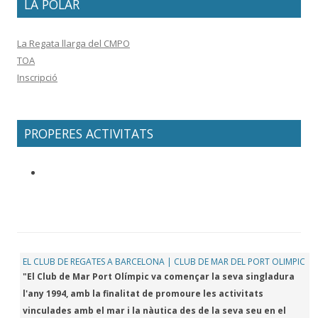
LA POLAR
La Regata llarga del CMPO
TOA
Inscripció
PROPERES ACTIVITATS
EL CLUB DE REGATES A BARCELONA | CLUB DE MAR DEL PORT OLIMPIC
"El Club de Mar Port Olímpic va començar la seva singladura
l'any 1994, amb la finalitat de promoure les activitats
vinculades amb el mar i la nàutica des de la seva seu en el