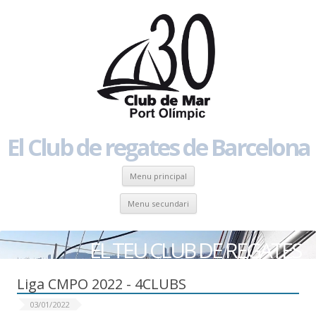
El Club de regates de Barcelona
Skip to content
Menu principal
Skip to content
Menu secundari
EL TEU CLUB DE REGATES
Liga CMPO 2022 - 4CLUBS
03/01/2022