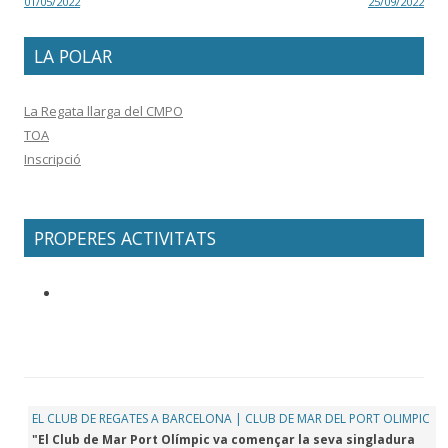
01/05/2022
25/09/2022
LA POLAR
La Regata llarga del CMPO
TOA
Inscripció
PROPERES ACTIVITATS
EL CLUB DE REGATES A BARCELONA | CLUB DE MAR DEL PORT OLIMPIC
"El Club de Mar Port Olímpic va començar la seva singladura