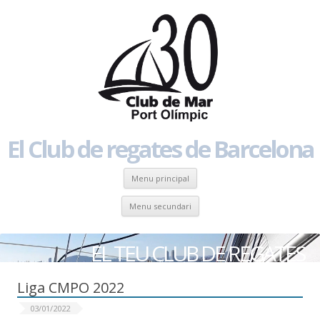
El Club de regates de Barcelona
Skip to content
Menu principal
Skip to content
Menu secundari
EL TEU CLUB DE REGATES
Liga CMPO 2022
03/01/2022