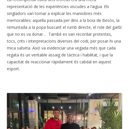
representació de les experiències viscudes a l’aigua. Els
singladors van tornar a explicar les maniobres més
memorables: aquella passada per dins a la boia de Besòs, la
remuntada a la popa buscant el rumb directe, el role del garbí
que no es va donar… També es van recordar protestes,
tocs, crits i interpretacions diverses del codi, per posar-hi una
mica salseta. Això va evidenciar una vegada més que cada
regata és un veritable assaig de tàctica i habilitat, i que la
capacitat de reaccionar ràpidament és cabdal en aquest
esport.