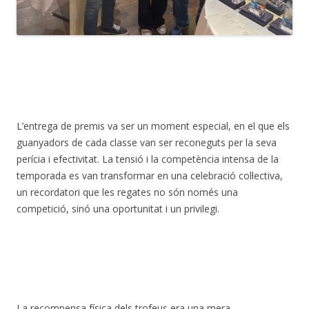
L’entrega de premis va ser un moment especial, en el que els
guanyadors de cada classe van ser reconeguts per la seva
perícia i efectivitat. La tensió i la competència intensa de la
temporada es van transformar en una celebració col·lectiva,
un recordatori que les regates no són només una
competició, sinó una oportunitat i un privilegi.
La recompensa física dels trofeus era una mera