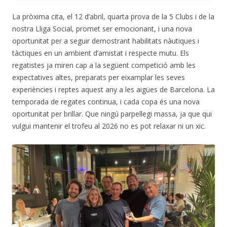
La pròxima cita, el 12 d’abril, quarta prova de la 5 Clubs i de la
nostra Lliga Social, promet ser emocionant, i una nova
oportunitat per a seguir demostrant habilitats nàutiques i
tàctiques en un ambient d’amistat i respecte mutu. Els
regatistes ja miren cap a la següent competició amb les
expectatives altes, preparats per eixamplar les seves
experiències i reptes aquest any a les aigües de Barcelona. La
temporada de regates continua, i cada copa és una nova
oportunitat per brillar. Que ningú parpellegi massa, ja que qui
vulgui mantenir el trofeu al 2026 no es pot relaxar ni un xic.