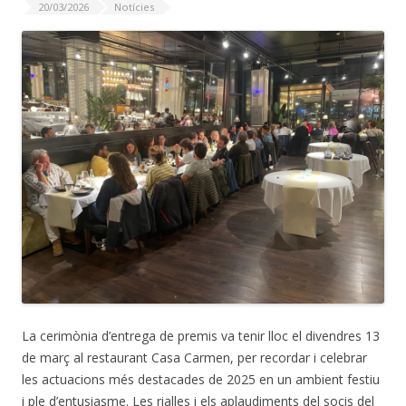
20/03/2026
Notícies
La cerimònia d’entrega de premis va tenir lloc el divendres 13
de març al restaurant Casa Carmen, per recordar i celebrar
les actuacions més destacades de 2025 en un ambient festiu
i ple d’entusiasme. Les rialles i els aplaudiments del socis del