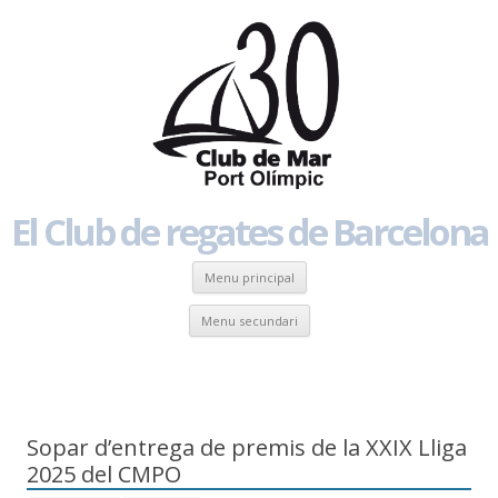
El Club de regates de Barcelona
Skip to content
Menu principal
Skip to content
Menu secundari
EL TEU CLUB DE REGATES
Sopar d’entrega de premis de la XXIX Lliga
2025 del CMPO