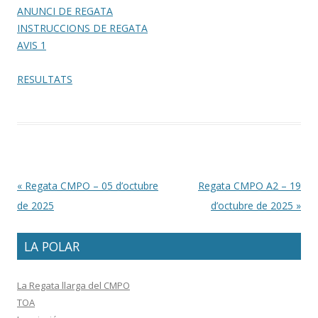
ANUNCI DE REGATA
INSTRUCCIONS DE REGATA
AVIS 1
RESULTATS
Post navigation
«
Regata CMPO – 05 d’octubre
Regata CMPO A2 – 19
de 2025
d’octubre de 2025
»
LA POLAR
La Regata llarga del CMPO
TOA