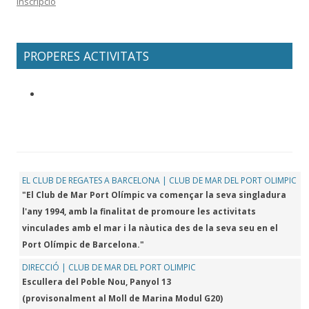
Inscripció
PROPERES ACTIVITATS
EL CLUB DE REGATES A BARCELONA | CLUB DE MAR DEL PORT OLIMPIC
"El Club de Mar Port Olímpic va començar la seva singladura
l'any 1994, amb la finalitat de promoure les activitats
vinculades amb el mar i la nàutica des de la seva seu en el
Port Olímpic de Barcelona."
DIRECCIÓ | CLUB DE MAR DEL PORT OLIMPIC
Escullera del Poble Nou, Panyol 13
(provisonalment al Moll de Marina Modul G20)