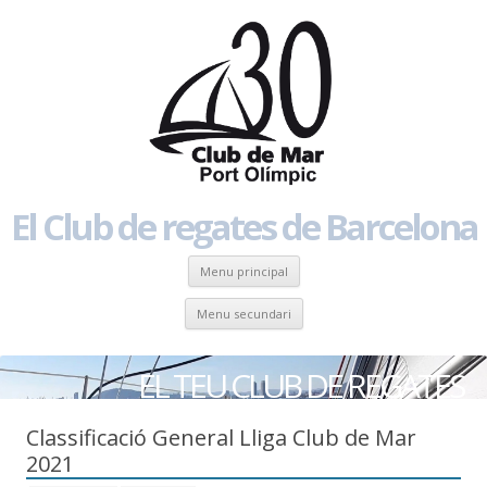
El Club de regates de Barcelona
Skip to content
Menu principal
Skip to content
Menu secundari
EL TEU CLUB DE REGATES
Classificació General Lliga Club de Mar
2021