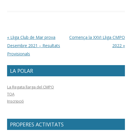
Post navigation
«
Lliga Club de Mar prova
Comença la XXVI Lliga CMPO
Desembre 2021 – Resultats
2022
»
Provisionals
LA POLAR
La Regata llarga del CMPO
TOA
Inscripció
PROPERES ACTIVITATS