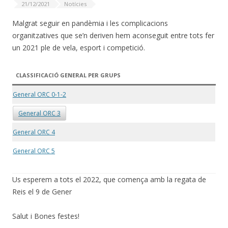
21/12/2021
Notícies
Malgrat seguir en pandèmia i les complicacions
organitzatives que se’n deriven hem aconseguit entre tots fer
un 2021 ple de vela, esport i competició.
CLASSIFICACIÓ GENERAL PER GRUPS
General ORC 0-1-2
General ORC 3
General ORC 4
General ORC 5
Us esperem a tots el 2022, que comença amb la regata de
Reis el 9 de Gener
Salut i Bones festes!