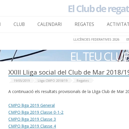
El Club de rega
to content
I
CLUB
CALENDARI
REGATES
ACTIVITA
LLICÈNCIES FEDERATIVES 2026
E
EL TEU CLU
XXIII Lliga social del Club de Mar 2018/1
19/05/2019
Lliga CMPO 2018/19
Regates
A continuació els resultats provisionals de la Lliga Club de Mar 2
CMPO lliga 2019 General
CMPO lliga 2019 Classe 0-1-2
CMPO lliga 2019 Classe 3
CMPO lliga 2019 Classe 4