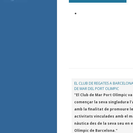
EL CLUB DE REGATES A BARCELONA
DE MAR DEL PORT OLIMPIC
"El Club de Mar Port Olímpic va
començar la seva singladura l'
amb la finalitat de promoure l
activitats vinculades amb el ma
nàutica des de la seva seu en e
Olímpic de Barcelona."