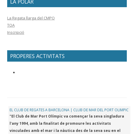
LA POLAR
La Regata llarga del CMPO
TOA
Inscripció
PROPERES ACTIVITATS
EL CLUB DE REGATES A BARCELONA | CLUB DE MAR DEL PORT OLIMPIC
"El Club de Mar Port Olímpic va començar la seva singladura
l'any 1994, amb la finalitat de promoure les activitats
vinculades amb el mar i la nàutica des de la seva seu en el