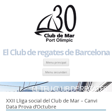
El Club de regates de Barcelona
Skip to content
Menu principal
Skip to content
Menu secundari
EL TEU CLUB DE REGATES
XXII Lliga social del Club de Mar – Canvi
Data Prova d’Octubre