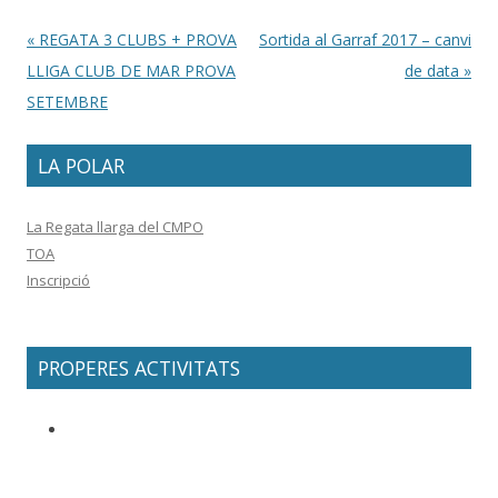
Post navigation
«
REGATA 3 CLUBS + PROVA
Sortida al Garraf 2017 – canvi
LLIGA CLUB DE MAR PROVA
de data
»
SETEMBRE
LA POLAR
La Regata llarga del CMPO
TOA
Inscripció
PROPERES ACTIVITATS