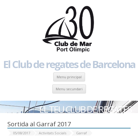
El Club de regates de Barcelona
Skip to content
Menu principal
Skip to content
Menu secundari
EL TEU CLUB DE REGATES
Sortida al Garraf 2017
05/08/2017
Activitats Socials
Garraf