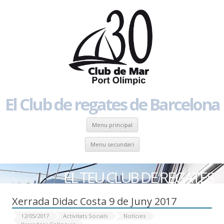
El Club de regates de Barcelona
Skip to content
Menu principal
Skip to content
Menu secundari
EL TEU CLUB DE REGATES
Xerrada Didac Costa 9 de Juny 2017
12/05/2017
Activitats Socials
Notícies