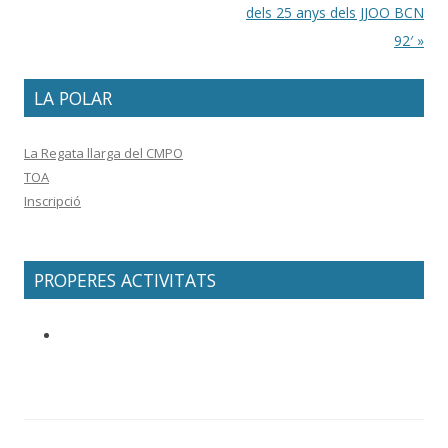
dels 25 anys dels JJOO BCN
92′
»
LA POLAR
La Regata llarga del CMPO
TOA
Inscripció
PROPERES ACTIVITATS