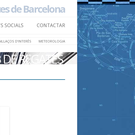
tes de Barcelona
Skip to
content
TS SOCIALS
CONTACTAR
NLLAÇOS D’INTERÈS
METEOROLOGIA
B DE REGATES