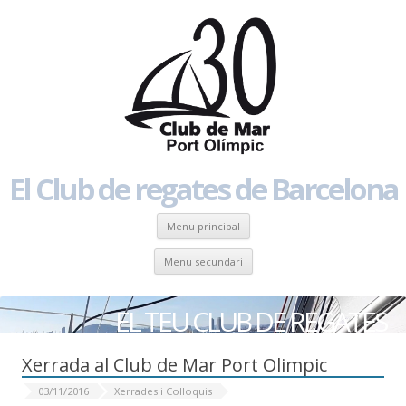
El Club de regates de Barcelona
Skip to content
Menu principal
Skip to content
Menu secundari
EL TEU CLUB DE REGATES
Xerrada al Club de Mar Port Olimpic
03/11/2016
Xerrades i Col·loquis