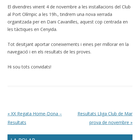
El divendres vinent 4 de novembre a les instal·lacions del Club
al Port Olímpic a les 19h., tindrem una nova xerrada
organitzada per en Dani Cavanilles, aquest cop centrada en
les tàctiques en Cenyida.
Tot desitjant aportar coneixements i eines per millorar en la
navegació i en els resultats de les proves.
Hi sou tots convidats!
Post navigation
«
XX Regata Home-Dona –
Resultats Lliga Club de Mar
Resultats
prova de novembre
»