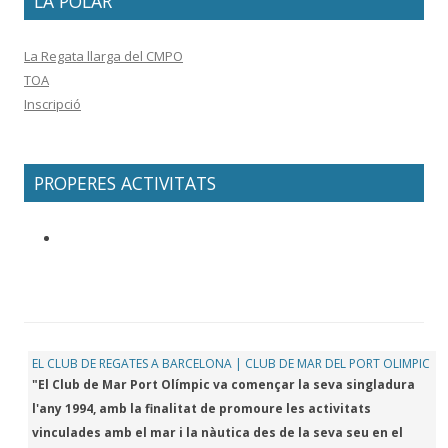
LA POLAR
La Regata llarga del CMPO
TOA
Inscripció
PROPERES ACTIVITATS
EL CLUB DE REGATES A BARCELONA | CLUB DE MAR DEL PORT OLIMPIC
"El Club de Mar Port Olímpic va començar la seva singladura
l'any 1994, amb la finalitat de promoure les activitats
vinculades amb el mar i la nàutica des de la seva seu en el