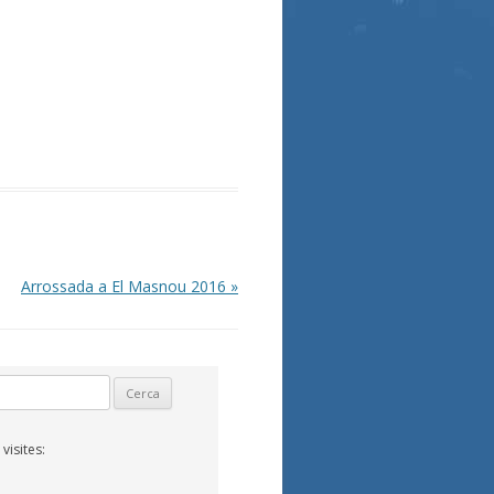
Arrossada a El Masnou 2016
»
isites: