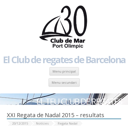
El Club de regates de Barcelona
Skip to content
Menu principal
Skip to content
Menu secundari
EL TEU CLUB DE REGATES
XXI Regata de Nadal 2015 – resultats
20/12/2015
Notícies
Regata Nadal