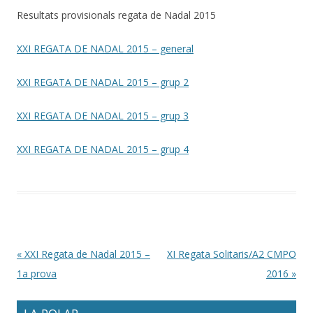
Resultats provisionals regata de Nadal 2015
XXI REGATA DE NADAL 2015 – general
XXI REGATA DE NADAL 2015 – grup 2
XXI REGATA DE NADAL 2015 – grup 3
XXI REGATA DE NADAL 2015 – grup 4
Post navigation
«
XXI Regata de Nadal 2015 –
XI Regata Solitaris/A2 CMPO
1a prova
2016
»