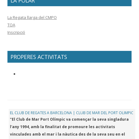
LA POLAR
La Regata llarga del CMPO
TOA
Inscripció
PROPERES ACTIVITATS
EL CLUB DE REGATES A BARCELONA | CLUB DE MAR DEL PORT OLIMPIC
"El Club de Mar Port Olímpic va començar la seva singladura
l'any 1994, amb la finalitat de promoure les activitats
vinculades amb el mar i la nàutica des de la seva seu en el