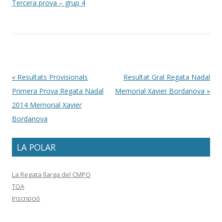
Tercera prova – grup 4
Post navigation
«
Resultats Provisionals
Resultat Gral Regata Nadal
Primera Prova Regata Nadal
Memorial Xavier Bordanova
»
2014 Memorial Xavier
Bordanova
LA POLAR
La Regata llarga del CMPO
TOA
Inscripció