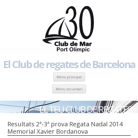
El Club de regates de Barcelona
Skip to content
Menu principal
Skip to content
Menu secundari
EL TEU CLUB DE REGATES
Resultats 2ª-3ª prova Regata Nadal 2014
Memorial Xavier Bordanova