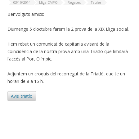
03/10/2014
Lliga CMPO
Regates
Tauler
Benvolguts amics:
Diumenge 5 d’octubre farem la 2 prova de la XIX Lliga social.
Hem rebut un comunicat de capitania avisant de la
coincidència de la nostra prova amb una Triatló que limitarà
l’accés al Port Olímpic.
Adjuntem un croquis del recorregut de la Triatló, que te un
horari de 8 a 15 h.
Avis_triatlo