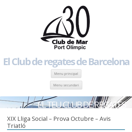
El Club de regates de Barcelona
Skip to content
Menu principal
Skip to content
Menu secundari
EL TEU CLUB DE REGATES
XIX Lliga Social – Prova Octubre – Avis
Triatló