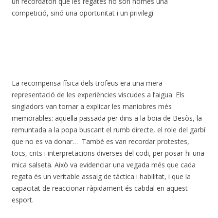
un recordatori que les regates no són només una
competició, sinó una oportunitat i un privilegi.
La recompensa física dels trofeus era una mera
representació de les experiències viscudes a l’aigua. Els
singladors van tornar a explicar les maniobres més
memorables: aquella passada per dins a la boia de Besòs, la
remuntada a la popa buscant el rumb directe, el role del garbí
que no es va donar… També es van recordar protestes,
tocs, crits i interpretacions diverses del codi, per posar-hi una
mica salseta. Això va evidenciar una vegada més que cada
regata és un veritable assaig de tàctica i habilitat, i que la
capacitat de reaccionar ràpidament és cabdal en aquest
esport.