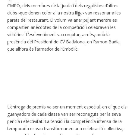
CMPO, dels membres de la junta i dels regatistes d’altres
clubs -que donen color a la nostra lliga- van ressonar a les
parets del restaurant. El volum va anar pujant mentre es
compartien anècdotes de la competició i celebraven les
victòries. L’esdeveniment va comptar, a més, amb la
presència del President de CV Badalona, en Ramon Badia,
que alhora és l’armador de l’Embolic.
L’entrega de premis va ser un moment especial, en el que els
guanyadors de cada classe van ser reconeguts per la seva
perícia i efectivitat. La tensió i la competència intensa de la
temporada es van transformar en una celebració col·lectiva,