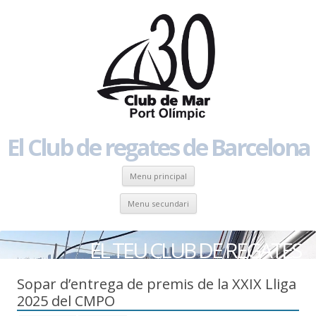
El Club de regates de Barcelona
Skip to content
Menu principal
Skip to content
Menu secundari
EL TEU CLUB DE REGATES
Sopar d’entrega de premis de la XXIX Lliga
2025 del CMPO