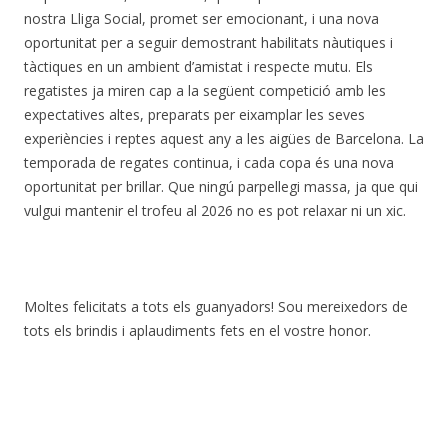
nostra Lliga Social, promet ser emocionant, i una nova
oportunitat per a seguir demostrant habilitats nàutiques i
tàctiques en un ambient d’amistat i respecte mutu. Els
regatistes ja miren cap a la següent competició amb les
expectatives altes, preparats per eixamplar les seves
experiències i reptes aquest any a les aigües de Barcelona. La
temporada de regates continua, i cada copa és una nova
oportunitat per brillar. Que ningú parpellegi massa, ja que qui
vulgui mantenir el trofeu al 2026 no es pot relaxar ni un xic.
Moltes felicitats a tots els guanyadors! Sou mereixedors de
tots els brindis i aplaudiments fets en el vostre honor.