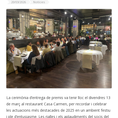
20/03/2026
Notícies
La cerimònia d’entrega de premis va tenir lloc el divendres 13
de març al restaurant Casa Carmen, per recordar i celebrar
les actuacions més destacades de 2025 en un ambient festiu
i ple d’entusiasme. Les rialles i els aplaudiments del socis del