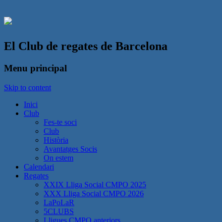
El Club de regates de Barcelona
Menu principal
Skip to content
Inici
Club
Fes-te soci
Club
Història
Avantatges Socis
On estem
Calendari
Regates
XXIX Lliga Social CMPO 2025
XXX Lliga Social CMPO 2026
LaPoLaR
5CLUBS
Lligues CMPO anteriors