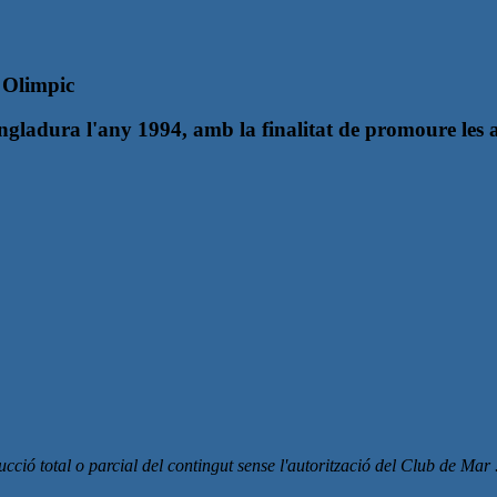
t Olimpic
ladura l'any 1994, amb la finalitat de promoure les act
cció total o parcial del contingut sense l'autorització del Club de Mar 