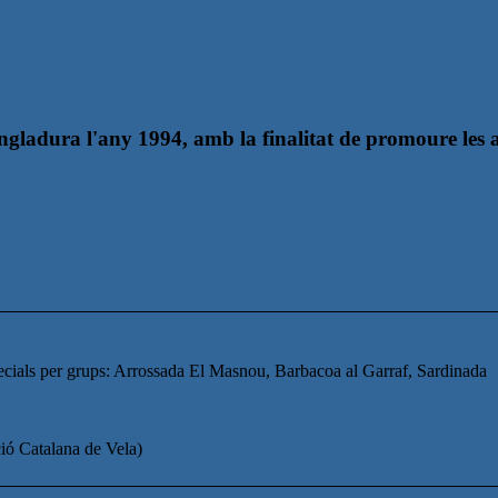
ladura l'any 1994, amb la finalitat de promoure les act
ecials per grups: Arrossada El Masnou, Barbacoa al Garraf, Sardinada
ció Catalana de Vela)