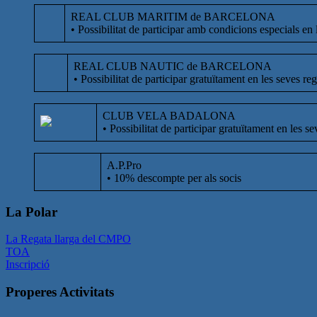
REAL CLUB MARITIM de BARCELONA
• Possibilitat de participar amb condicions especials en 
REAL CLUB NAUTIC de BARCELONA
• Possibilitat de participar gratuïtament en les seves reg
CLUB VELA BADALONA
• Possibilitat de participar gratuïtament en les se
A.P.Pro
• 10% descompte per als socis
La Polar
La Regata llarga del CMPO
TOA
Inscripció
Properes Activitats