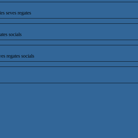
les seves regates
ates socials
ves regates socials