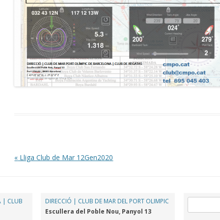
Post navigation
«
Lliga Club de Mar 12Gen2020
 | CLUB
DIRECCIÓ | CLUB DE MAR DEL PORT OLIMPIC
Cerca:
Escullera del Poble Nou, Panyol 13