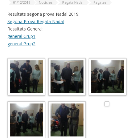
01/12/2019
Notícies
Regata Nadal
Regates
Resultats segona prova Nadal 2019:
Segona Prova Regata Nadal
Resultats General:
general Grup1
general Grup2