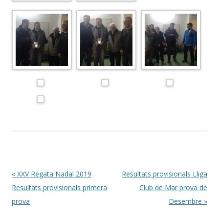
Post navigation
«
XXV Regata Nadal 2019
Resultats provisionals Lliga
Resultats provisionals primera
Club de Mar prova de
prova
Desembre
»