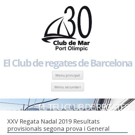
El Club de regates de Barcelona
Skip to content
Menu principal
Skip to content
Menu secundari
EL TEU CLUB DE REGATES
XXV Regata Nadal 2019 Resultats
provisionals segona prova i General