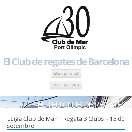
El Club de regates de Barcelona
Skip to content
Menu principal
Skip to content
Menu secundari
EL TEU CLUB DE REGATES
LLiga Club de Mar + Regata 3 Clubs – 15 de
setembre