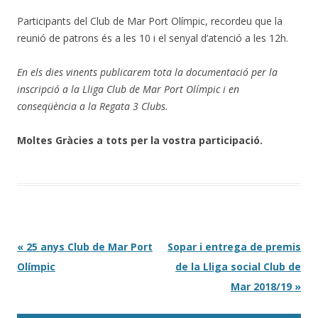
Participants del Club de Mar Port Olímpic, recordeu que la
reunió de patrons és a les 10 i el senyal d’atenció a les 12h.
En els dies vinents publicarem tota la documentació per la
inscripció a la Lliga Club de Mar Port Olímpic i en
conseqüència a la Regata 3 Clubs.
Moltes Gràcies a tots per la vostra participació.
Post navigation
«
25 anys Club de Mar Port
Sopar i entrega de premis
Olímpic
de la Lliga social Club de
Mar 2018/19
»