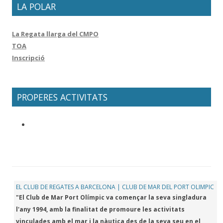
LA POLAR
La Regata llarga del CMPO
TOA
Inscripció
PROPERES ACTIVITATS
EL CLUB DE REGATES A BARCELONA | CLUB DE MAR DEL PORT OLIMPIC
"El Club de Mar Port Olímpic va començar la seva singladura
l'any 1994, amb la finalitat de promoure les activitats
vinculades amb el mar i la nàutica des de la seva seu en el