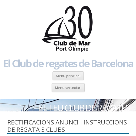
El Club de regates de Barcelona
Skip to content
Menu principal
Skip to content
Menu secundari
EL TEU CLUB DE REGATES
RECTIFICACIONS ANUNCI I INSTRUCCIONS
DE REGATA 3 CLUBS