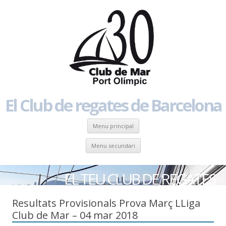
El Club de regates de Barcelona
Skip to content
Menu principal
Skip to content
Menu secundari
EL TEU CLUB DE REGATES
Resultats Provisionals Prova Març LLiga
Club de Mar – 04 mar 2018