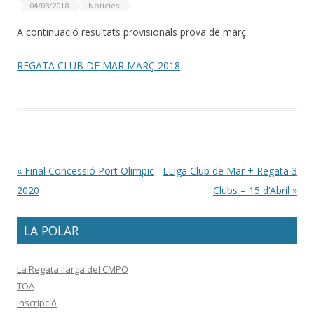
04/03/2018
Notícies
A continuació resultats provisionals prova de març:
REGATA CLUB DE MAR MARÇ 2018
Post navigation
«
Final Concessió Port Olimpic
LLiga Club de Mar + Regata 3
2020
Clubs – 15 d’Abril
»
LA POLAR
La Regata llarga del CMPO
TOA
Inscripció