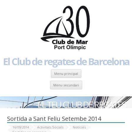
El Club de regates de Barcelona
Skip to content
Menu principal
Skip to content
Menu secundari
EL TEU CLUB DE REGATES
Sortida a Sant Feliu Setembe 2014
16/09/2014
Activitats Socials
Notícies