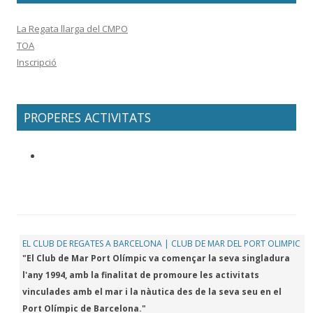
La Regata llarga del CMPO
TOA
Inscripció
PROPERES ACTIVITATS
EL CLUB DE REGATES A BARCELONA | CLUB DE MAR DEL PORT OLIMPIC
"El Club de Mar Port Olímpic va començar la seva singladura
l'any 1994, amb la finalitat de promoure les activitats
vinculades amb el mar i la nàutica des de la seva seu en el
Port Olímpic de Barcelona."