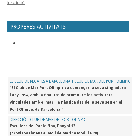
Inscripció
PROPERES ACTIVITATS
EL CLUB DE REGATES A BARCELONA | CLUB DE MAR DEL PORT OLIMPIC
"El Club de Mar Port Olímpic va començar la seva singladura
l'any 1994, amb la finalitat de promoure les activitats
vinculades amb el mar i la nàutica des de la seva seu en el
Port Olímpic de Barcelona."
DIRECCIÓ | CLUB DE MAR DEL PORT OLIMPIC
Escullera del Poble Nou, Panyol 13
(provisonalment al Moll de Marina Modul G20)