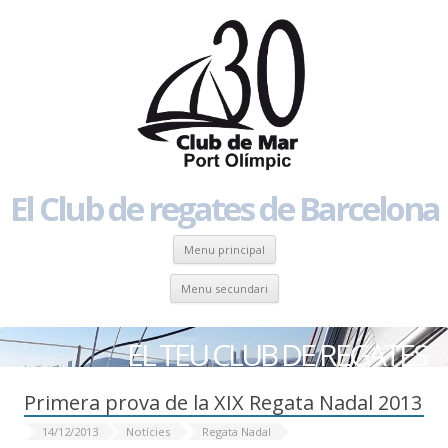
El Club de regates de Barcelona
Skip to content
Menu principal
Skip to content
Menu secundari
EL TEU CLUB DE REGATES
Primera prova de la XIX Regata Nadal 2013
14/12/2013
Notícies
Regata Nadal