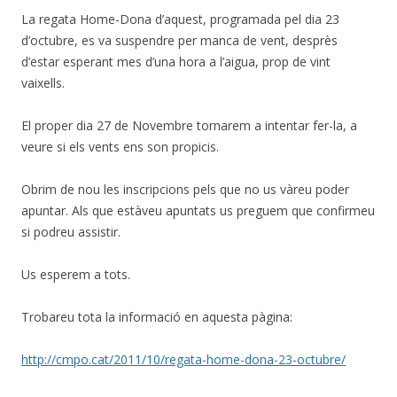
La regata Home-Dona d’aquest, programada pel dia 23
d’octubre, es va suspendre per manca de vent, desprès
d’estar esperant mes d’una hora a l’aigua, prop de vint
vaixells.
El proper dia 27 de Novembre tornarem a intentar fer-la, a
veure si els vents ens son propicis.
Obrim de nou les inscripcions pels que no us vàreu poder
apuntar. Als que estàveu apuntats us preguem que confirmeu
si podreu assistir.
Us esperem a tots.
Trobareu tota la informació en aquesta pàgina:
http://cmpo.cat/2011/10/regata-home-dona-23-octubre/