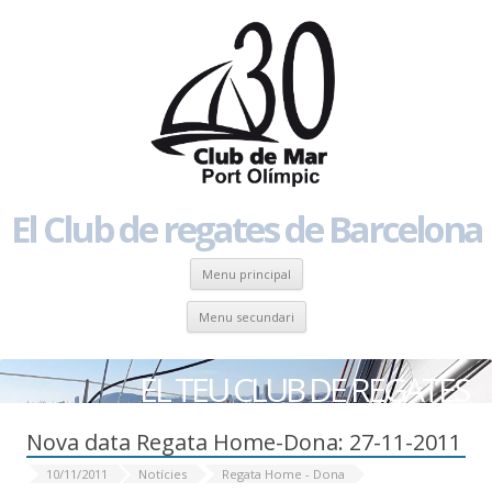
El Club de regates de Barcelona
Skip to content
Menu principal
Skip to content
Menu secundari
EL TEU CLUB DE REGATES
Nova data Regata Home-Dona: 27-11-2011
10/11/2011
Notícies
Regata Home - Dona