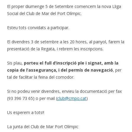
El proper diumenge 5 de Setembre comencem la nova Lliga
Social del Club de Mar del Port Olímpic.
Esteu tots convidats a participar.
El divendres 3 de setembre a les 20 hores, al panyol, farem la
presentació de la Regata, i rebrem les inscripcions.
Sis plau,
porteu el full d’inscripció ple
i signat, amb la
copia de l’assegurança, i del permís de navegació
, per
tal de facilitar la feina del comodor.
Si no podeu venir divendres, envieu la documentació per fax
(93 396 73 65) o per mail (
club@cmpo.cat
)
Us esperem a tots!!
La junta del Club de Mar Port Olímpic