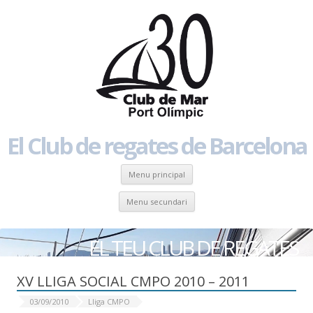
El Club de regates de Barcelona
Skip to content
Menu principal
Skip to content
Menu secundari
EL TEU CLUB DE REGATES
XV LLIGA SOCIAL CMPO 2010 – 2011
03/09/2010
Lliga CMPO