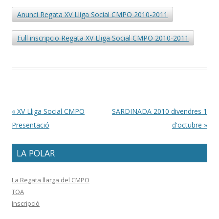
Anunci Regata XV Lliga Social CMPO 2010-2011
Full inscripcio Regata XV Lliga Social CMPO 2010-2011
Post navigation
«
XV Lliga Social CMPO
SARDINADA 2010 divendres 1
Presentació
d'octubre
»
LA POLAR
La Regata llarga del CMPO
TOA
Inscripció