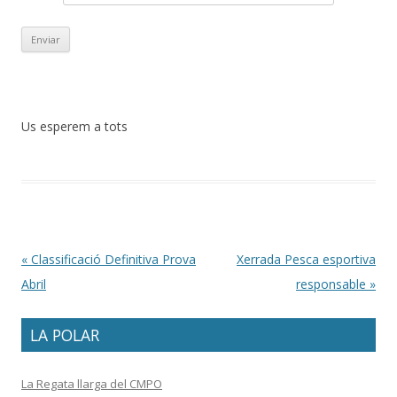
Us esperem a tots
Post navigation
«
Classificació Definitiva Prova
Xerrada Pesca esportiva
Abril
responsable
»
LA POLAR
La Regata llarga del CMPO