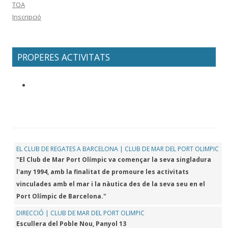
TOA
Inscripció
PROPERES ACTIVITATS
EL CLUB DE REGATES A BARCELONA | CLUB DE MAR DEL PORT OLIMPIC
"El Club de Mar Port Olímpic va començar la seva singladura
l'any 1994, amb la finalitat de promoure les activitats
vinculades amb el mar i la nàutica des de la seva seu en el
Port Olímpic de Barcelona."
DIRECCIÓ | CLUB DE MAR DEL PORT OLIMPIC
Escullera del Poble Nou, Panyol 13