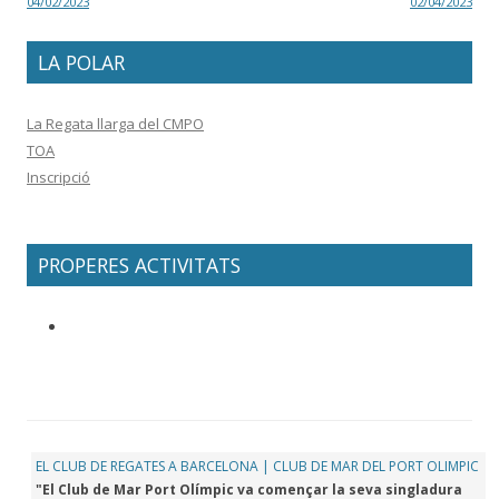
04/02/2023
02/04/2023
LA POLAR
La Regata llarga del CMPO
TOA
Inscripció
PROPERES ACTIVITATS
EL CLUB DE REGATES A BARCELONA | CLUB DE MAR DEL PORT OLIMPIC
"El Club de Mar Port Olímpic va començar la seva singladura