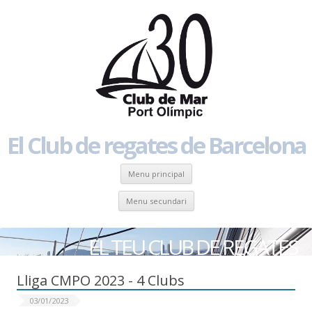
El Club de regates de Barcelona
Skip to content
Menu principal
Skip to content
Menu secundari
EL TEU CLUB DE REGATES
Lliga CMPO 2023 - 4 Clubs
03/01/2023